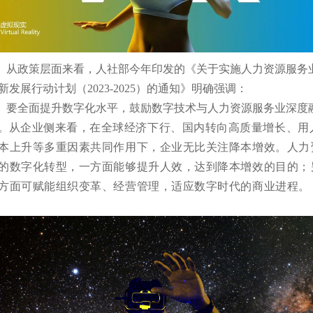
政策层面来看，人社部今年印发的《关于实施人力资源服务
新发展行动计划（2023-2025）的通知》明确强调：
全面提升数字化水平，鼓励数字技术与人力资源服务业深度
。
从企业侧来看，在全球经济下行、国内转向高质量增长、用
本上升等多重因素共同作用下，企业无比关注降本增效。
人力
的数字化转型，一方面能够提升人效，达到降本增效的目的；
方面可赋能组织变革、经营管理，适应数字时代的商业进程。