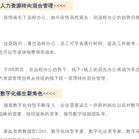
2
人力资源转向混合管理<<<<
情催生了远程办公。如今疫情虽然退去，但远程办公的趋势仍
。
是因为，通过远程办公，员工可节省通行时间、提高工作效率
也可以节省场地费用等成本。
HR而言，在远程办公趋势下，线下+线上的混合办公将成为常
力资源管理也将从传统的线下统一管理转向混合管理。
3
数字化催生新角色<<<<
着数字化转型不断深入，企业需要设立一些新的岗位以应对数
战略的需要、组织架构的变革、领导数字技能团队等。
如首席数据官CDO、数字化转型专家、数字化运营专家、数字