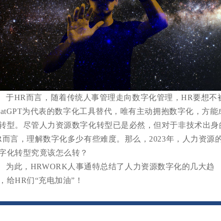
HR而言，随着传统人事管理走向数字化管理，HR要想不
hatGPT为代表的数字化工具替代，唯有主动拥抱数字化，方能
转型。
尽管人力资源数字化转型已是必然，但对于非技术出身
R而言，理解数字化多少有些难度。
那么，2023年，人力资源
字化转型究竟该怎么转？
此，HRWORK人事通特总结了人力资源数字化的几大趋
，给HR们“充电加油”！