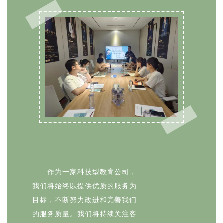
作为一家科技型教育公司，
我们将始终以提供优质的服务为
目标，不断努力改进和完善我们
的服务质量。我们将持续关注客