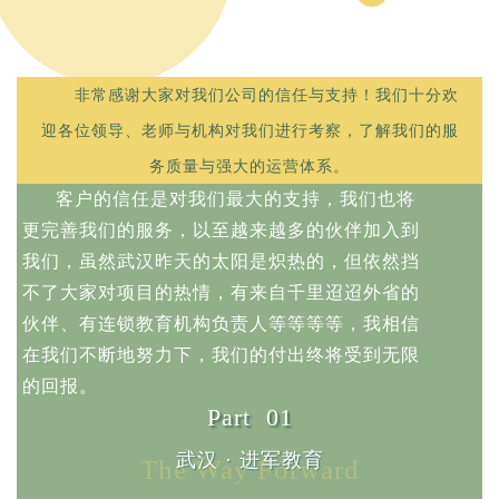
非常感谢大家对我们公司的信任与支持！我们十分欢
迎各位领导、老师与机构对我们进行考察，了解我们的服
务质量与强大的运营体系。
客户的信任是对我们最大的支持，我们也将
更完善我们的服务，以至越来越多的伙伴加入到
我们，虽然武汉昨天的太阳是炽热的，但依然挡
不了大家对项目的热情，有来自千里迢迢外省的
伙伴、有连锁教育机构负责人等等等等，我相信
在我们不断地努力下，我们的付出终将受到无限
的回报。
Part 01
武汉 · 进军教育
The Way Forward