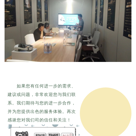
如果您有任何进一步的需求、
建议或问题，非常欢迎您与我们联
系。我们期待与您的进一步合作，
并为您提供出色的服务体验。再次
感谢您对我们司的信任和关注！