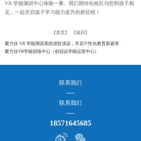
VR 学能测训中心体验一番。我们期待在校区与您和孩子相
见，一起开启孩子学习能力提升的新征程！
【首页】
【返回】
聚力佳 VR 学能测训系统进驻清远，开启个性化教育新篇章
聚力佳VR学能训练中心（创冠达学能运营中心）
联系我们
联系我们
18571645685