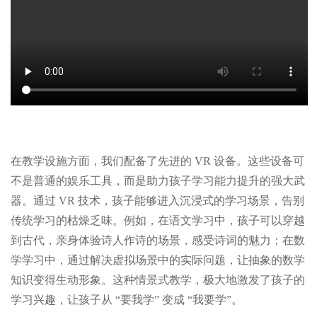
在教学设施方面，我们配备了先进的 VR 设备。这些设备可
不是普通的娱乐工具，而是助力孩子学习能力提升的强大武
器。通过 VR 技术，孩子能够进入沉浸式的学习场景，告别
传统学习的枯燥乏味。例如，在语文学习中，孩子可以穿越
到古代，亲身体验诗人作诗的场景，感受诗词的魅力；在数
学学习中，通过解决虚拟场景中的实际问题，让抽象的数学
知识变得生动形象。这种情景式教学，极大地激发了孩子的
学习兴趣，让孩子从 “要我学” 变成 “我要学”。