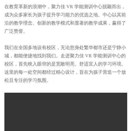
在教育革新的浪潮中，聚力佳 VR 学能测训中心脱颖而出，
成为众多家长为孩子提升学习能力的优选之地。中心以其前
沿的教学理念、创新的教学模式和显著的教学成果，赢得了
广泛赞誉。
我们在全国多地设有校区，无论您身处繁华都市还是宁静小
城，都能便捷地找到我们。走进聚力佳 VR 学能测训中心的
校区，首先映入眼帘的是宽敞明亮、舒适宜人的学习环境。
这里的每一处空间都经过精心设计，旨在为孩子营造一个放
松且专注的学习氛围。